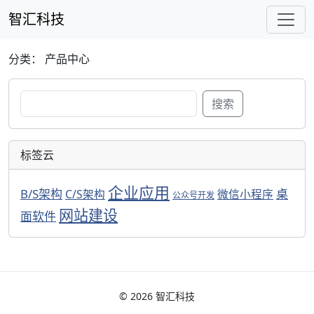
智汇科技
分类：
产品中心
搜
搜索
索：
标签云
企业应用
B/S架构
桌
C/S架构
微信小程序
公众号开发
网站建设
面软件
© 2026 智汇科技