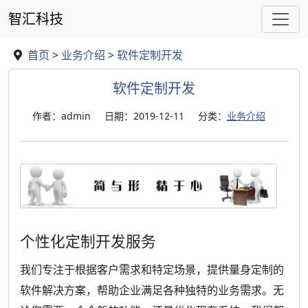
智汇科技
首页
>
业务介绍
>
软件定制开发
软件定制开发
作者：admin
日期：2019-12-11
分类：
业务介绍
个性化定制开发服务
我们专注于根据客户需求和特定场景，提供量身定制的
软件解决方案，帮助企业满足各种独特的业务需求。无