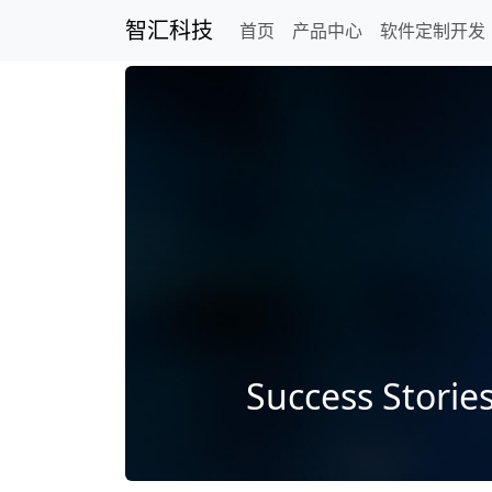
智汇科技
首页
产品中心
软件定制开发
Success Storie