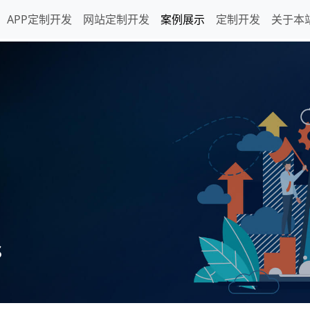
APP定制开发
网站定制开发
案例展示
定制开发
关于本
s