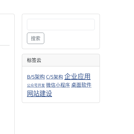
搜
索：
搜索
标签云
企业应用
B/S架构
C/S架构
桌面软件
微信小程序
公众号开发
网站建设