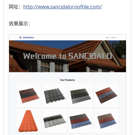
网址：
http://www.sancidalorooftile.com/
效果展示：