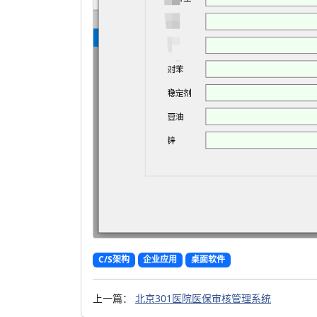
C/S架构
企业应用
桌面软件
上一篇：
北京301医院医保审核管理系统