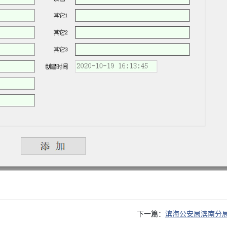
下一篇：
滨海公安局滨南分